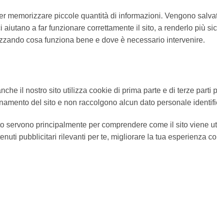
ti per memorizzare piccole quantità di informazioni. Vengono salva
 aiutano a far funzionare correttamente il sito, a renderlo più si
izzando cosa funziona bene e dove è necessario intervenire.
he il nostro sito utilizza cookie di prima parte e di terze parti p
onamento del sito e non raccolgono alcun dato personale identifi
o sito servono principalmente per comprendere come il sito viene u
ntenuti pubblicitari rilevanti per te, migliorare la tua esperienza 