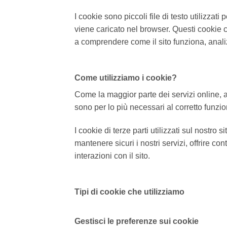
I cookie sono piccoli file di testo utilizza
viene caricato nel browser. Questi cookie ci
a comprendere come il sito funziona, anal
Come utilizziamo i cookie?
Come la maggior parte dei servizi online, anc
sono per lo più necessari al corretto funzi
I cookie di terze parti utilizzati sul nostr
mantenere sicuri i nostri servizi, offrire co
interazioni con il sito.
Tipi di cookie che utilizziamo
Gestisci le preferenze sui cookie