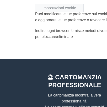
Impostazioni cookie
Puoi modificare le tue preferenze sui cook
e aggiornare le tue preferenze o revocare i
Inoltre, ogni browser fornisce metodi divers
per bloccare/eliminare
🔮
CARTOMANZIA
PROFESSIONALE
La cartomanzia incontra la vera
professionalità.