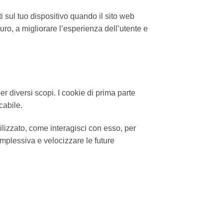
ti sul tuo dispositivo quando il sito web
curo, a migliorare l’esperienza dell’utente e
er diversi scopi. I cookie di prima parte
cabile.
tilizzato, come interagisci con esso, per
complessiva e velocizzare le future