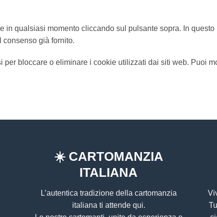
ie in qualsiasi momento cliccando sul pulsante sopra. In questo 
l consenso già fornito.
i per bloccare o eliminare i cookie utilizzati dai siti web. Puoi 
☀️
CARTOMANZIA
ITALIANA
L’autentica tradizione della cartomanzia
Vi
italiana ti attende qui.
Tu