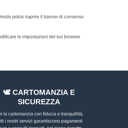
modo potrai riaprire il banner di consenso
modificare le impostazioni del tuo browser
🕊️
CARTOMANZIA E
SICUREZZA
vi la cartomanzia con fiducia e tranquillità.
tti i nostri servizi garantiscono pagamenti