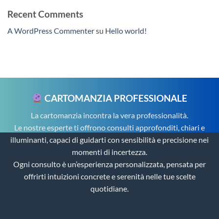
Recent Comments
A WordPress Commenter
su
Hello world!
CARTOMANZIA PROFESSIONALE
La cartomanzia incontra la vera professionalità.
Le nostre esperte ti offrono consulti approfonditi, chiari e
illuminanti, capaci di guidarti con sensibilità e precisione nei
momenti di incertezza.
Ogni consulto è un’esperienza personalizzata, pensata per
offrirti intuizioni concrete e serenità nelle tue scelte
quotidiane.