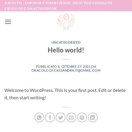
Salta
ASCOLTO - EMPATIA E DISCREZIONE. OGNI TUO CONSULTO
ESEGUITO CON ATTENZIONE
ai
contenuti
UNCATEGORIZED
Hello world!
PUBBLICATO IL
OTTOBRE 27, 2025
DA
ORACOLO.DI.CASSANDRA.IT@GMAIL.COM
Welcome to WordPress. This is your first post. Edit or delete
it, then start writing!